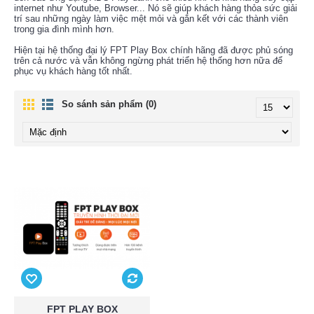
internet như Youtube, Browser... Nó sẽ giúp khách hàng thỏa sức giải
trí sau những ngày làm việc mệt mỏi và gắn kết với các thành viên
trong gia đình mình hơn.
Hiện tại hệ thống đại lý FPT Play Box chính hãng đã được phủ sóng
trên cả nước và vẫn không ngừng phát triển hệ thống hơn nữa để
phục vụ khách hàng tốt nhất.
So sánh sản phẩm (0)
FPT PLAY BOX