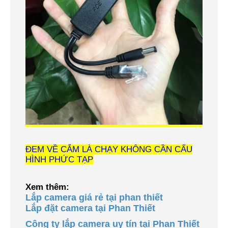
ĐEM VỀ CẮM LÀ CHẠY KHÔNG CẦN CẤU
HÌNH PHỨC TẠP
Xem thêm:
Lắp camera giá rẻ tại phan thiết
Lắp đặt camera tại Phan Thiết
Công ty lắp camera uy tín tại Phan Thiết