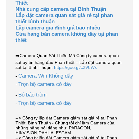
Thiết
Nhà cung cấp camera tại Bình Thuận
Lắp đặt camera quan sát giá rẻ tại phan
thiết bình thuận
Lắp camera gia đính giá bao nhiêu
Cửa hàng bán camera không dây tại phan
thiết
➡️Camera Quan Sát Thiên Mã Công ty camera quan
sát uy tín hàng đầu Phan thiết – Lắp đặt camera quan
sát tại Bình Thuận:
https://goo.gl/c2V8Wx
Camera Wifi Không dây
-
Trọn bộ camera có dây
-
Bộ báo trộm
-
Trọn bộ camera có dây
-
--> Công ty lắp đặt Camera giám sát giá rẻ tại Phan
Thiết, Bình Thuận - Chúng tôi chỉ làm Camera của
những hãng nổi tiếng như: PARAGON,
HIKVISION,DAHUA, ESCAM
--> Công ty lắp đặt Camera giám sát giá rẻ tại Phan