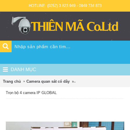
HOTLINE: (0252) 3 823 949 - 0949 734 873
DANH MỤC
Trang chủ
Camera quan sát có dây
Trọn bộ 4 camera IP GLOBAL
Trọn bộ 4 camera IP GLOBAL