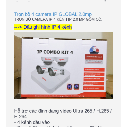
Trọn bộ 4 camera IP GLOBAL 2.0mp
TRỌN BỘ CAMERA IP 4 KỆNH IP 2.0 MP GỒM CÓ:
---> Đầu ghi hình IP 4 kênh
Hỗ trợ các định dạng video Ultra 265 / H.265 /
H.264
- 4 kênh đầu vào