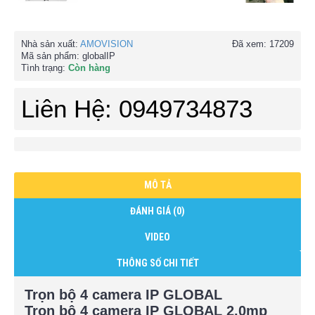
Nhà sản xuất:
AMOVISION
Đã xem: 17209
Mã sản phẩm:
globalIP
Tình trạng:
Còn hàng
Liên Hệ: 0949734873
MÔ TẢ
ĐÁNH GIÁ (0)
VIDEO
THÔNG SỐ CHI TIẾT
Trọn bộ 4 camera IP GLOBAL
Trọn bộ 4 camera IP GLOBAL 2.0mp