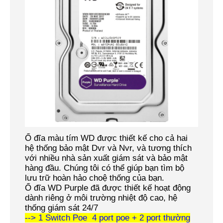
Ổ đĩa màu tím WD được thiết kế cho cả hai
hệ thống bảo mật Dvr và Nvr, và tương thích
với nhiều nhà sản xuất giám sát và bảo mật
hàng đầu. Chúng tôi có thể giúp bạn tìm bộ
lưu trữ hoàn hảo choệ thống của bạn.
Ổ đĩa WD Purple đã được thiết kế hoạt động
dành riêng ở môi trường nhiệt độ cao, hệ
thống giám sát 24/7
--> 1 Switch Poe 4 port poe + 2 port thường