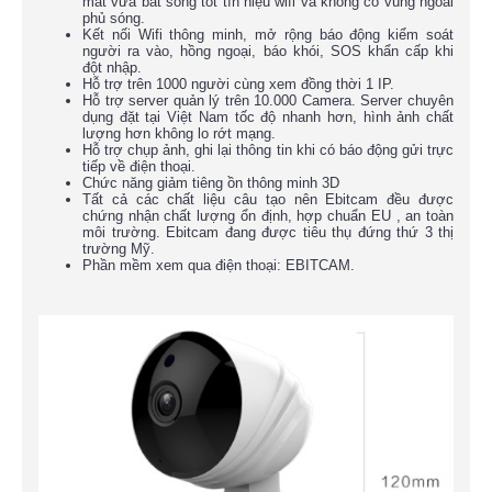
mắt vừa bắt sóng tốt tín hiệu wifi và không có vùng ngoài
phủ sóng.
Kết nối Wifi thông minh, mở rộng báo động kiểm soát
người ra vào, hồng ngoại, báo khói, SOS khẩn cấp khi
đột nhập.
Hỗ trợ trên 1000 người cùng xem đồng thời 1 IP.
Hỗ trợ server quản lý trên 10.000 Camera. Server chuyên
dụng đặt tại Việt Nam tốc độ nhanh hơn, hình ảnh chất
lượng hơn không lo rớt mạng.
Hỗ trợ chụp ảnh, ghi lại thông tin khi có báo động gửi trực
tiếp về điện thoại.
Chức năng giảm tiêng ồn thông minh 3D
Tất cả các chất liệu câu tạo nên Ebitcam đều được
chứng nhận chất lượng ổn định, hợp chuẩn EU , an toàn
môi trường. Ebitcam đang được tiêu thụ đứng thứ 3 thị
trường Mỹ.
Phần mềm xem qua điện thoại: EBITCAM.