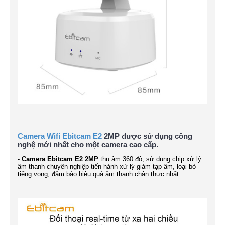
Camera Wifi Ebitcam E2
2MP được sử dụng c
ông
nghệ mới nhất cho một camera cao cấp.
-
Camera Ebitcam E2 2MP
thu âm 360 độ, sử dụng chip xử lý
âm thanh chuyên nghiệp tiến hành xử lý giảm tạp âm, loại bỏ
tiếng vọng, đảm bảo hiệu quả âm thanh chân thực nhất