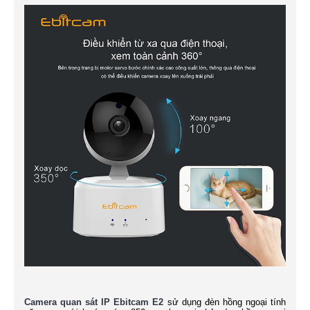
Camera quan sát IP Ebitcam E2
sử dụng đèn hồng ngoại tính