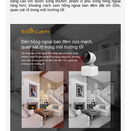
năng cao với bước sóng 850nm, phạm vi phủ sóng hồng ngoại
rộng hơn, khoảng cách xem hồng ngoại ban đêm đặt tới 10m,
quan sát rõ trong môi trường tối