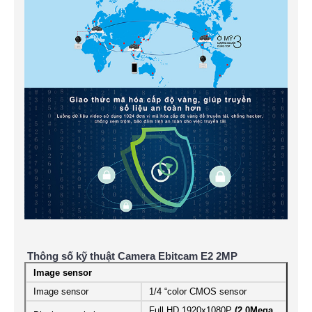
Thông số kỹ thuật Camera Ebitcam E2 2MP
Image sensor
Image sensor
1/4 “color CMOS sensor
Full HD 1920x1080P
(2.0Mega