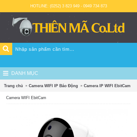
HOTLINE: (0252) 3 823 949 - 0949 734 873
DANH MỤC
Trang chủ
Camera WIFI IP Báo Động
Camera IP WIFI EbitCam
Camera WIFI EbitCam