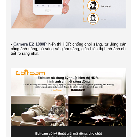
-
Camera E2 1080P
hiển thị HDR chống chói sáng, tự động cân
bằng ánh sáng, bù sáng và giảm sáng, giúp hiển thị hình ảnh chi
tiết rõ ràng nhất