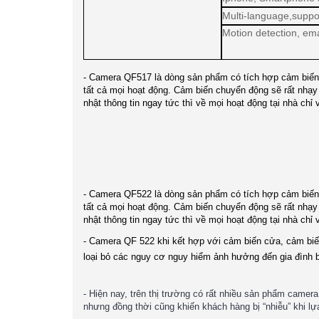
Multi-language,suppo
Motion detection, ema
- Camera QF517 là dòng sản phẩm có tích hợp cảm biến 
tất cả mọi hoạt động. Cảm biến chuyển động sẽ rất nhạy
nhật thông tin ngay tức thì về mọi hoạt động tại nhà chỉ
- Camera QF522 là dòng sản phẩm có tích hợp cảm biến 
tất cả mọi hoạt động. Cảm biến chuyển động sẽ rất nhạy
nhật thông tin ngay tức thì về mọi hoạt động tại nhà chỉ
- Camera QF 522 khi kết hợp với cảm biến cửa, cảm biến
loại bỏ các nguy cơ nguy hiểm ảnh hưởng đến gia đình 
- Hiện nay, trên thị trường có rất nhiều sản phẩm came
nhưng đồng thời cũng khiến khách hàng bị “nhiễu” khi 