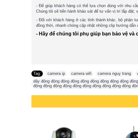
- Để giúp khách hàng có thể lựa chọn đúng với nhu cầ
Chúng tôi sẽ tiến hành khảo sát để tư vấn vị trí lắp đặ
- Đối với khách hàng ở các tỉnh thành khác, bộ phận tư
đồng thời, nhanh chóng cập nhật những clip hướng dẫn c
- Hãy để chúng tôi phụ giúp bạn bảo vệ và 
Tag:
camera ip
,
camera wifi
,
camera nguỵ trang
,
dây động động động động động động động động động động
động động động động động động động động động động độ