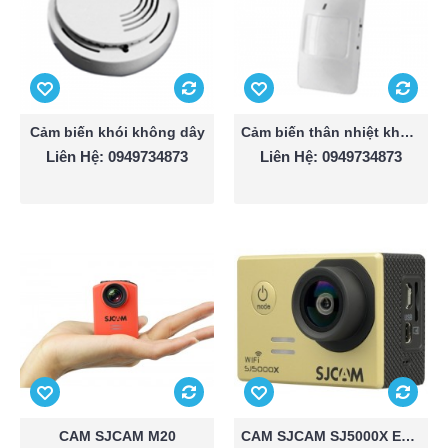
Cảm biến khói không dây
Cảm biến thân nhiệt không dây
Liên Hệ: 0949734873
Liên Hệ: 0949734873
CAM SJCAM M20
CAM SJCAM SJ5000X ELITE 4K WIFI