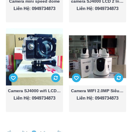
Camera mini speed dome
camera SJ4000 LCD 2 Inch
Liên Hệ: 0949734873
Liên Hệ: 0949734873
Camera SJ4000 wifi LCD 2 Inch
Camera WIFI 2.0MP Siêu nét
Liên Hệ: 0949734873
Liên Hệ: 0949734873