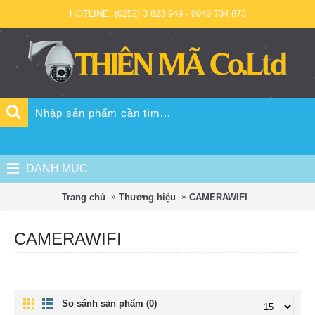
HOTLINE: (0252) 3 823 949 - 0949 734 873
DANH MỤC
Trang chủ
Thương hiệu
CAMERAWIFI
CAMERAWIFI
So sánh sản phẩm (0)