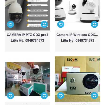
CAMERA IP PTZ GDX pro3
Camera IP Wireless GDX-07
Liên Hệ: 0949734873
Liên Hệ: 0949734873