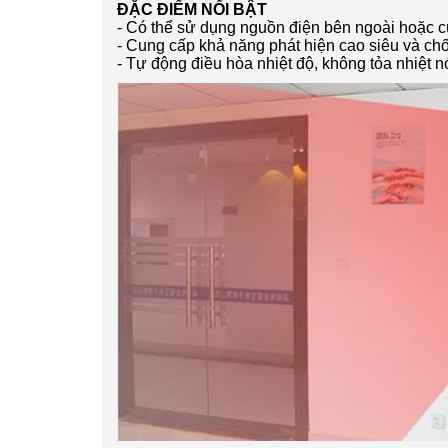
ĐẶC ĐIỂM NỔI BẬT
- Có thể sử dụng nguồn điện bên ngoài hoặc c
- Cung cấp khả năng phát hiện cao siêu và ch
- Tự động điều hòa nhiệt độ, không tỏa nhiệt