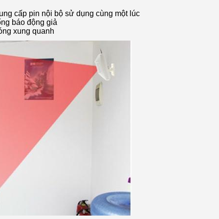
ung cấp pin nội bộ sử dụng cùng một lúc
ống báo động giả
 nóng xung quanh