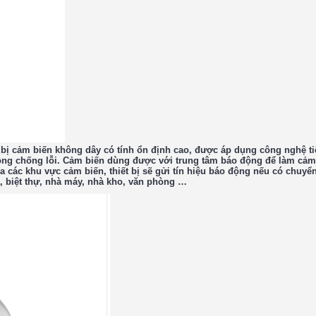
t bị cảm biến không dây có tính ổn định cao, được áp dụng công nghệ ti
 động chống lỗi. Cảm biến dùng được với trung tâm báo động để làm cảm
a các khu vực cảm biến, thiết bị sẽ gửi tín hiệu báo động nếu có chuyể
, biệt thự, nhà máy, nhà kho, văn phòng …