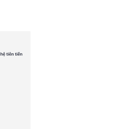
ệ tiên tiến