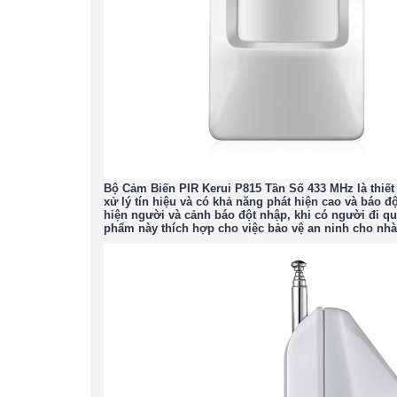
Bộ Cảm Biến PIR Kerui P815 Tần Số 433 MHz
là thiế
xử lý tín hiệu và có khả năng phát hiện cao và báo
hiện người và cảnh báo đột nhập, khi có người đi qu
phẩm này thích hợp cho việc bảo vệ an ninh cho nhà