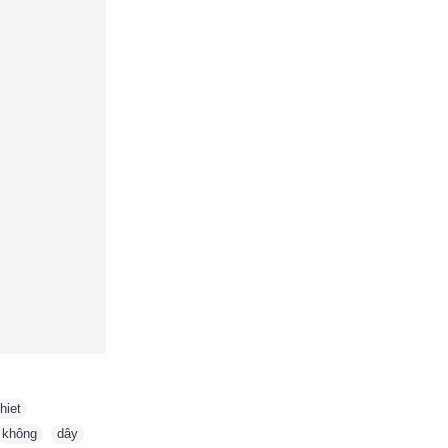
hiet
,
không
,
dây
,