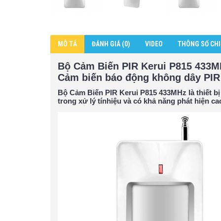
MÔ TẢ
ĐÁNH GIÁ (0)
VIDEO
THÔNG SỐ CHI
Bộ Cảm Biến PIR Kerui P815 433M
Cảm biến báo động không dây PIR
Bộ Cảm Biến PIR Kerui P815 433MHz
là thiết 
trong xử lý tínhiệu và có khả năng phát hiện ca