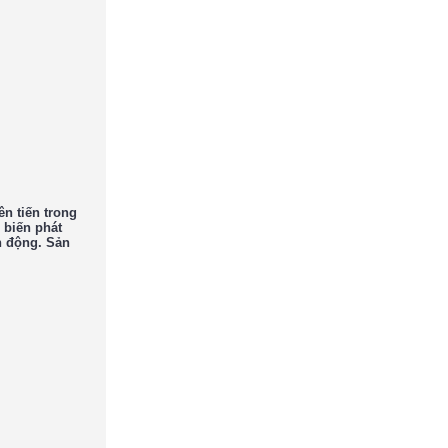
ên tiến trong
 biến phát
n động. Sản