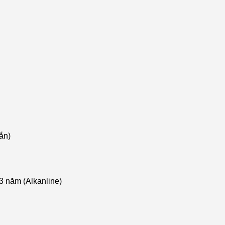
ắn)
 3 năm (Alkanline)