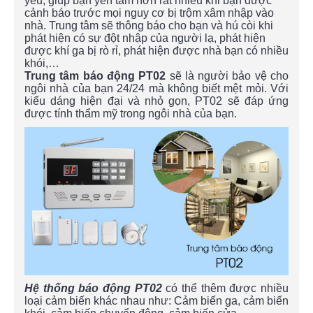
yếu, giúp bạn yên tâm hơn rất nhiều khi bạn được
cảnh báo trước mọi nguy cơ bị trộm xâm nhập vào
nhà. Trung tâm sẽ thông báo cho bạn và hú còi khi
phát hiện có sự đột nhập của người lạ, phát hiện
được khí ga bị rò rỉ, phát hiện được nhà bạn có nhiều
khói,…
Trung tâm báo động PT02
sẽ là người bảo vệ cho
ngôi nhà của bạn 24/24 mà không biết mệt mỏi. Với
kiểu dáng hiện đại và nhỏ gọn, PT02 sẽ đáp ứng
được tính thẩm mỹ trong ngôi nhà của bạn.
Hệ thống báo động PT02
có thể thêm được nhiều
loại cảm biến khác nhau như: Cảm biến ga, cảm biến