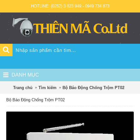
HOTLINE: (0252) 3 823 949 - 0949 734 873
DANH MỤC
Trang chủ
Tìm kiếm
Bộ Báo Động Chống Trộm PT02
Bộ Báo Động Chống Trộm PT02