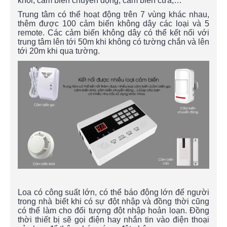
khói, cảm biến chuyển động, cảm biến cửa,…
Trung tâm có thể hoạt động trên 7 vùng khác nhau,
thêm được 100 cảm biến không dây các loại và 5
remote. Các cảm biến không dây có thể kết nối với
trung tâm lên tới 50m khi không có tường chắn và lên
tới 20m khi qua tường.
Loa có công suất lớn, có thể báo động lớn để người
trong nhà biết khi có sự đột nhập và đồng thời cũng
có thể làm cho đối tượng đột nhập hoản loạn. Đồng
thời thiết bị sẽ gọi điện hay nhắn tin vào điện thoại