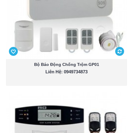
Bộ Báo Động Chống Trộm GP01
Liên Hệ: 0949734873