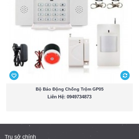
Bộ Báo Động Chống Trộm GP05
Liên Hệ: 0949734873
Trụ sở chính