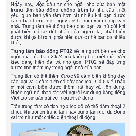
Ngày nay, việc đầu tư cho ngôi nhà của bạn một
trung tâm báo động chống trộm
là nhu cầu thiết
yếu, giúp bạn yên tâm hơn rất nhiều khi bạn được
cảnh báo trước mọi nguy cơ bị trộm xâm nhập vào
nhà. Trung tâm sẽ thông báo cho bạn và hú còi khi
phát hiện có sự đột nhập của người lạ, phát hiện
được khí ga bị rò rỉ, phát hiện được nhà bạn có nhiều
khói,…
Trung tâm báo động PT02
sẽ là người bảo vệ cho
ngôi nhà của bạn 24/24 mà không biết mệt mỏi. Với
kiểu dáng hiện đại và nhỏ gọn, PT02 sẽ đáp ứng
được tính thẩm mỹ trong ngôi nhà của bạn.
Trung tâm có thể thêm được 99 cảm biến không dây
các loại và 4 cảm biến có dây các loại. Có 8 kiểu báo
ở mõi cảm biến được thêm, rất hay và tiện dụng.
Ngôn ngữ nói thao tác với người sử dụng bằng tiếng
Việt tạo sự gần gũi với người sử dụng.
Trên trung tâm có tích hợp loa để có thể đàm thoại 2
chiều khi gọi tới trung tâm hay trung tâm gọi đi. Đóng
vai trò như một chiếc điện thoại di động.