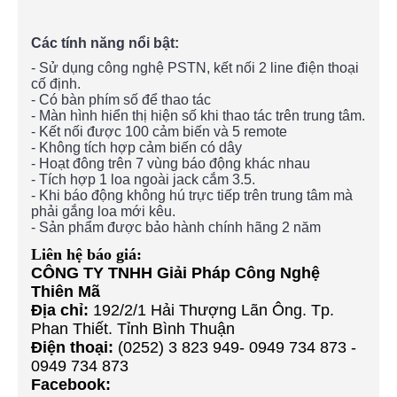
Các tính năng nổi bật:
- Sử dụng công nghệ PSTN, kết nối 2 line điện thoại
cố định.
- Có bàn phím số để thao tác
- Màn hình hiển thị hiện số khi thao tác trên trung tâm.
- Kết nối được 100 cảm biến và 5 remote
- Không tích hợp cảm biến có dây
- Hoạt đông trên 7 vùng báo động khác nhau
- Tích hợp 1 loa ngoài jack cắm 3.5.
- Khi báo động không hú trực tiếp trên trung tâm mà
phải gắng loa mới kêu.
- Sản phẩm được bảo hành chính hãng 2 năm
Liên hệ báo giá:
CÔNG TY TNHH Giải Pháp Công Nghệ
Thiên Mã
Địa chỉ:
192/2/1 Hải Thượng Lãn Ông. Tp.
Phan Thiết. Tỉnh Bình Thuận
Điện thoại:
(0252) 3 823 949- 0949 734 873 -
0949 734 873
Facebook: