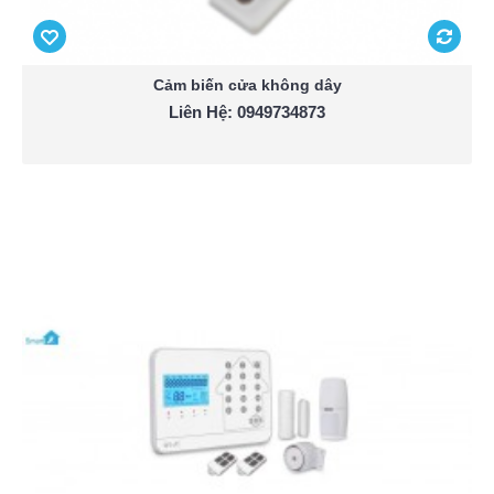
Cảm biến cửa không dây
Liên Hệ: 0949734873