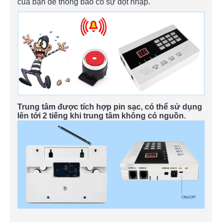
của bạn để thông báo có sự đột nhập.
Trung tâm được tích hợp pin sạc, có thể sử dụng
lên tới 2 tiếng khi trung tâm không có nguồn.