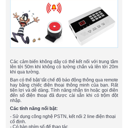
Các cảm biến không dây có thể kết nối với trung tâm
lên tới 50m khi không có tường chắn và lên tới 20m
khi qua tường.
Bạn có thể bật/ tắt chế độ báo động thông qua remote
hay bằng chiếc điện thoại thông minh của bạn. Rất
tiện lợi và dễ dàng. Tính năng nhắn tin hoặc gọi điện
đến số điện thoại đã được cài sẵn khi có trộm đột
nhập.
Các tính năng nổi bật:
- Sử dụng công nghệ PSTN, kết nối 2 line điện thoại
cố định.
- Có bàn phím số để thao tác