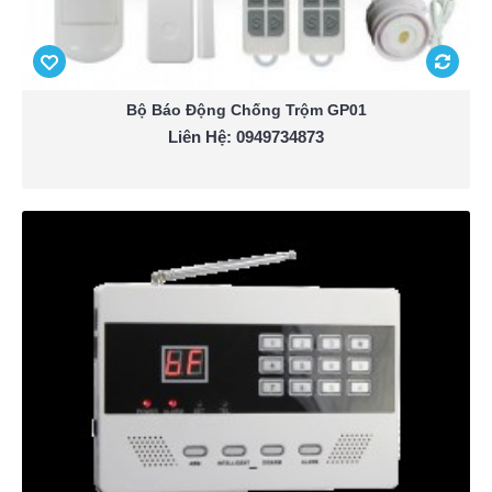
Bộ Báo Động Chống Trộm GP01
Liên Hệ: 0949734873