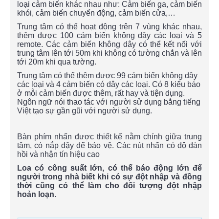
loại cảm biến khác nhau như: Cảm biến ga, cảm biến
khói, cảm biến chuyển động, cảm biến cửa,…
Trung tâm có thể hoạt động trên 7 vùng khác nhau,
thêm được 100 cảm biến không dây các loại và 5
remote. Các cảm biến không dây có thể kết nối với
trung tâm lên tới 50m khi không có tường chắn và lên
tới 20m khi qua tường.
Trung tâm có thể thêm được 99 cảm biến không dây
các loại và 4 cảm biến có dây các loại. Có 8 kiểu báo
ở mỗi cảm biến được thêm, rất hay và tiện dụng.
Ngôn ngữ nói thao tác với người sử dụng bằng tiếng
Việt tạo sự gần gũi với người sử dụng.
Bàn phím nhấn được thiết kế nằm chính giữa trung
tâm, có nắp đậy để bảo vệ. Các nút nhấn có độ đàn
hồi và nhận tín hiệu cao
Loa có công suất lớn, có thể báo động lớn để
người trong nhà biết khi có sự đột nhập và đồng
thời cũng có thể làm cho đối tượng đột nhập
hoản loạn.