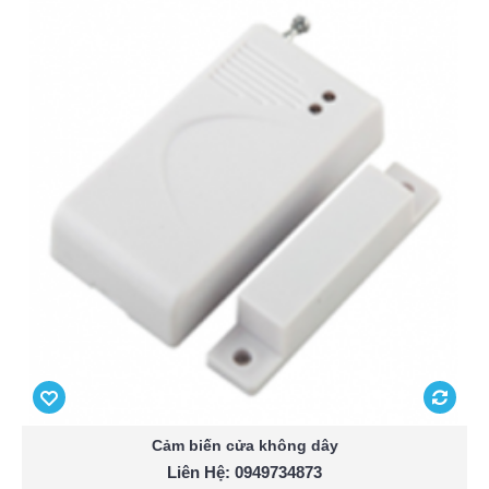
Cảm biến cửa không dây
Liên Hệ: 0949734873