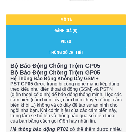
MÔ TẢ
ĐÁNH GIÁ (0)
VIDEO
THÔNG SỐ CHI TIẾT
Bộ Báo Động Chống Trộm GP05
Bộ Báo Động Chống Trộm GP05
Hệ Thống Báo Động Không Dây GSM +
PST GP05
được trang bị công nghệ mạng kép dùng
theo kiểu như điện thoại di động (GSM) và PSTN
(điện thoại cố định) để báo động thông minh. Học các
cảm biến (cảm biến cửa, cảm biến chuyển động, cảm
biến khói,...) không và có dây để tạo sự an ninh cho
ngôi nhà bạn. Khi có tín hiệu của các cảm biến này,
trung tâm sẽ hú lên và thông báo qua số điện thoại
của bạn bằng cách gọi điện hay nhấn tin.
Hệ thống báo động PT02
có thể thêm được nhiều