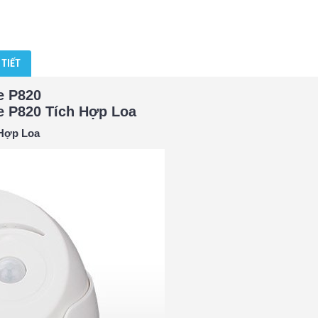
 TIẾT
e P820
 P820 Tích Hợp Loa
Hợp Loa