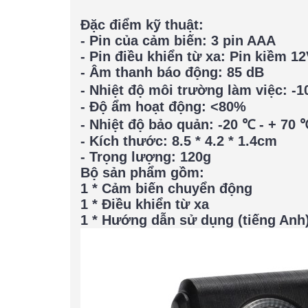
Đặc điểm kỹ thuật:
- Pin của cảm biến: 3 pin AAA
- Pin điều khiển từ xa: Pin kiềm 12
- Âm thanh báo động: 85 dB
- Nhiệt độ môi trường làm việc: -
- Độ ẩm hoạt động: <80%
- Nhiệt độ bảo quản: -20 ℃ - + 70 
- Kích thước: 8.5 * 4.2 * 1.4cm
- Trọng lượng: 120g
Bộ sản phẩm gồm:
1 * Cảm biến chuyển động
1 * Điều khiển từ xa
1 * Hướng dẫn sử dụng (tiếng Anh