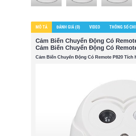
MÔ TẢ
ĐÁNH GIÁ (0)
VIDEO
THÔNG SỐ CHI
Cảm Biến Chuyển Động Có Remot
Cảm Biến Chuyển Động Có Remote
Cảm Biến Chuyển Động Có Remote P820 Tích 