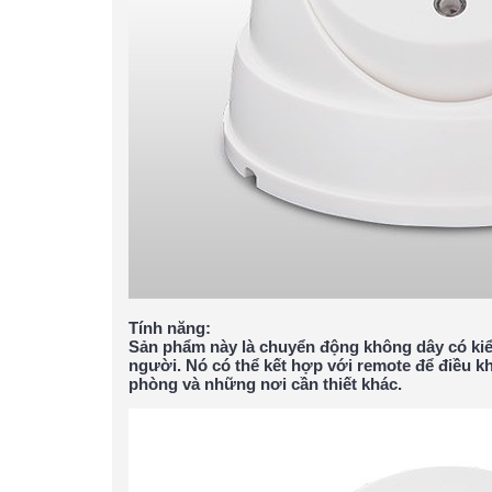
Tính năng:
Sản phẩm này là chuyển động không dây có kiể
người. Nó có thể kết hợp với remote để điều kh
phòng và những nơi cần thiết khác.