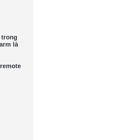
 trong
arm là
 remote