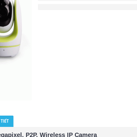
 TIẾT
apixel, P2P, Wireless IP Camera