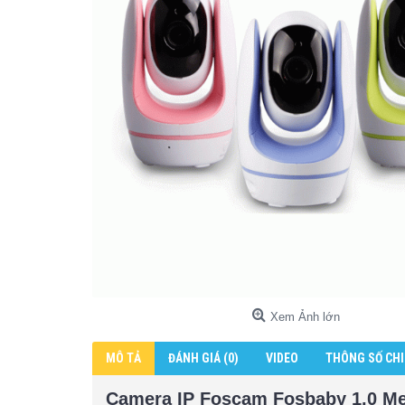
Xem Ảnh lớn
MÔ TẢ
ĐÁNH GIÁ (0)
VIDEO
THÔNG SỐ CHI
Camera IP Foscam Fosbaby 1.0 Meg