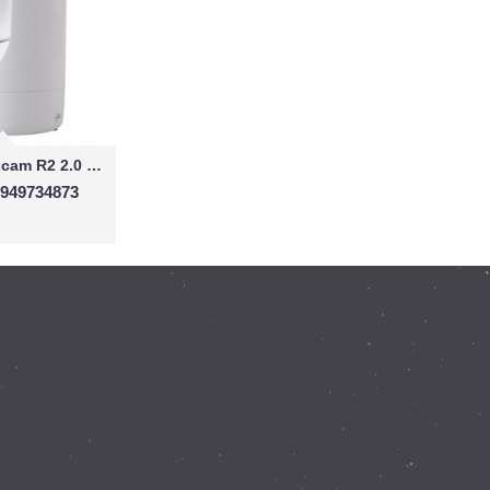
Camera IP Foscam R2 2.0 Megapixe
0949734873