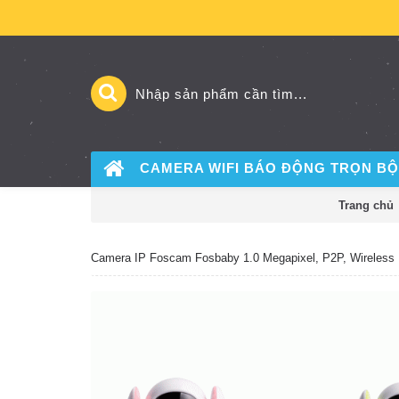
CAMERA WIFI BÁO ĐỘNG
TRỌN BỘ
Trang chủ
Camera IP Foscam Fosbaby 1.0 Megapixel, P2P, Wireless