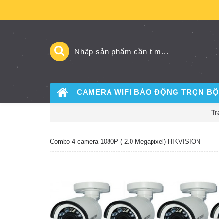
CAMERA WIFI BÁO ĐỘNG
TRỌN BỘ
Tr
Combo 4 camera 1080P ( 2.0 Megapixel) HIKVISION