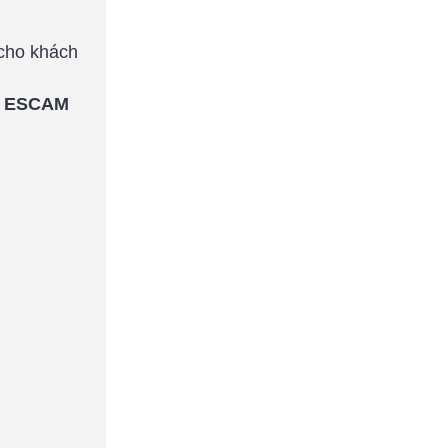
 cho khách
A, ESCAM