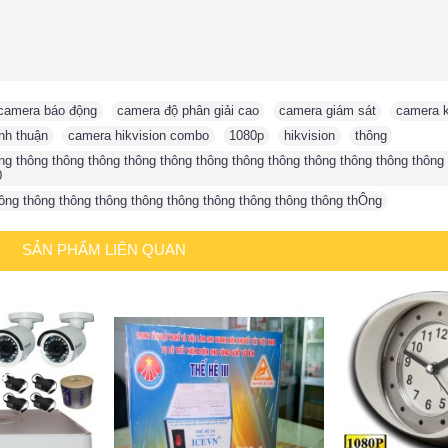
camera báo động
,
camera độ phân giải cao
,
camera giám sát
,
camera 
nh thuận
,
camera hikvision combo
,
1080p
,
hikvision
,
thông
,
ng thông thông thông thông thông thông thông thông thông thông thông thông
0
hông thông thông thông thông thông thông thông thông thông thÔng
SẢN PHẨM LIÊN QUAN