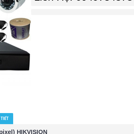
 TIẾT
pixel) HIKVISION