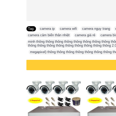
Tag:
camera ip
,
camera wifi
,
camera ngụy trang
,
camera cảm biến thân nhiệt
,
camera giá rẻ
,
camera bì
minh thông thông thông thông thông thông thông thông thô
thông thông thông thông thông thông thông thông thông 2.
,
megapixel) thông thông thông thông thông thông thông t