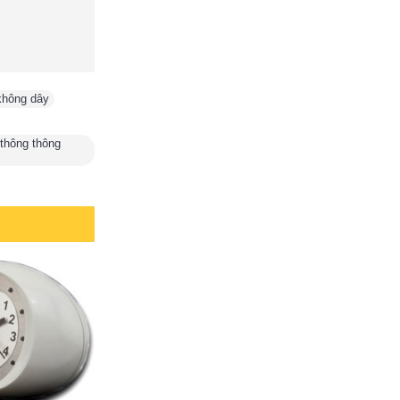
không dây
,
 thông thông