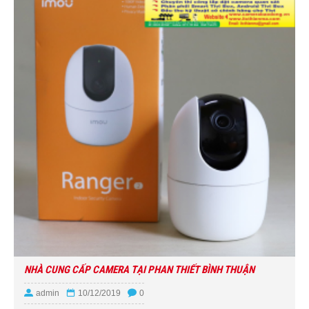
NHÀ CUNG CẤP CAMERA TẠI PHAN THIẾT BÌNH THUẬN
admin
10/12/2019
0