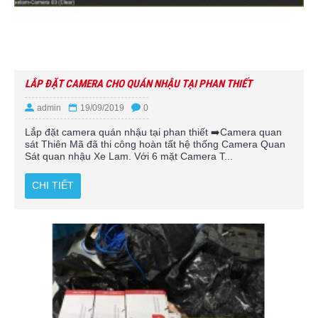
LẮP ĐẶT CAMERA CHO QUÁN NHẬU TẠI PHAN THIẾT
admin
19/09/2019
0
Lắp đặt camera quán nhậu tại phan thiết ➡️Camera quan
sát Thiên Mã đã thi công hoàn tất hệ thống Camera Quan
Sát quan nhậu Xe Lam. Với 6 mặt Camera T...
CHI TIẾT