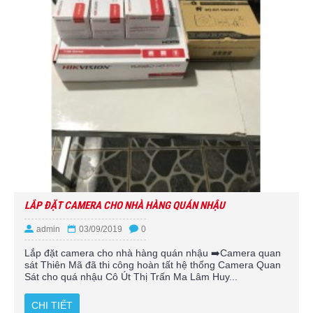
LẮP ĐẶT CAMERA CHO NHÀ HÀNG QUÁN NHẬU
admin
03/09/2019
0
Lắp đặt camera cho nhà hàng quán nhậu ➡️Camera quan
sát Thiên Mã đã thi công hoàn tất hệ thống Camera Quan
Sát cho quá nhậu Cô Út Thị Trấn Ma Lâm Huy...
CHI TIẾT