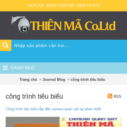
HOTLINE: (0252) 3 823 949 - 0949 734 873
DANH MỤC
Trang chủ
Journal Blog
công trình tiêu biểu
công trình tiêu biểu
RSS
Công trình tiêu biểu lắp đặt camera quan sát tại phan thiết