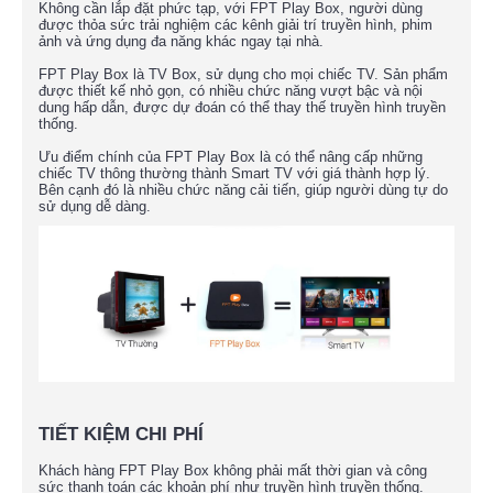
Không cần lắp đặt phức tạp, với FPT Play Box, người dùng
được thỏa sức trải nghiệm các kênh giải trí truyền hình, phim
ảnh và ứng dụng đa năng khác ngay tại nhà.
FPT Play Box là TV Box, sử dụng cho mọi chiếc TV. Sản phẩm
được thiết kế nhỏ gọn, có nhiều chức năng vượt bậc và nội
dung hấp dẫn, được dự đoán có thể thay thế truyền hình truyền
thống.
Ưu điểm chính của FPT Play Box là có thể nâng cấp những
chiếc TV thông thường thành Smart TV với giá thành hợp lý.
Bên cạnh đó là nhiều chức năng cải tiến, giúp người dùng tự do
sử dụng dễ dàng.
TIẾT KIỆM CHI PHÍ
Khách hàng FPT Play Box không phải mất thời gian và công
sức thanh toán các khoản phí như truyền hình truyền thống.