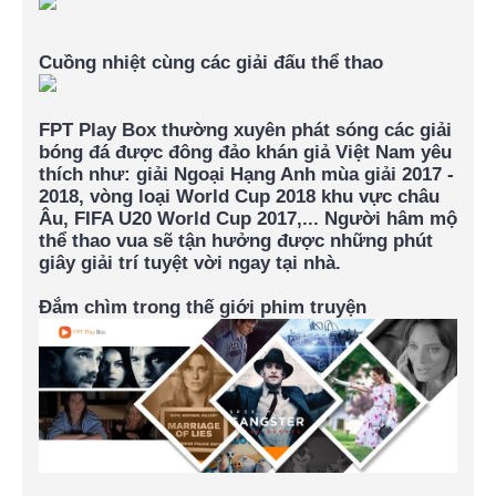
Cuồng nhiệt cùng các giải đấu thể thao
FPT Play Box thường xuyên phát sóng các giải
bóng đá được đông đảo khán giả Việt Nam yêu
thích
như: giải Ngoại Hạng Anh mùa giải 2017 -
2018, vòng loại World Cup 2018 khu vực châu
Âu, FIFA U20 World Cup 2017,... Người hâm mộ
thể thao vua sẽ tận hưởng được những phút
giây giải trí tuyệt vời ngay tại nhà.
Đắm chìm trong thế giới phim truyện