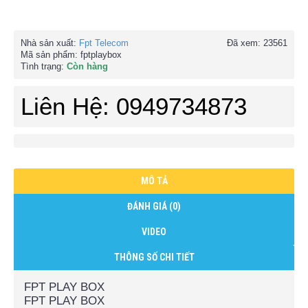
Nhà sản xuất:
Fpt Telecom
Đã xem: 23561
Mã sản phẩm:
fptplaybox
Tình trạng:
Còn hàng
Liên Hệ: 0949734873
MÔ TẢ
ĐÁNH GIÁ (0)
VIDEO
THÔNG SỐ CHI TIẾT
FPT PLAY BOX
FPT PLAY BOX