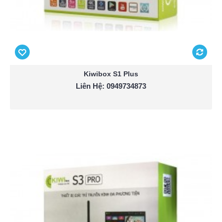
Kiwibox S1 Plus
Liên Hệ: 0949734873