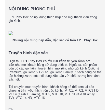
NỘI DUNG PHONG PHÚ
FPT Play Box có nội dung thích hợp cho mọi thành viên trong
gia đình.
Những nội dung hấp dẫn, đặc sắc có trên FPT Play Box
Truyền hình đặc sắc
Hiện tại,
FPT Play Box có tới 100 kênh truyền hình cơ
bản
cho mọi khách hàng sử dụng thiết bị. Ngoài ra, sản phẩm
còn có các gói kênh truyền hình mở rộng như gói kênh Quốc tế
Premium, gói kênh VTVCab, gói kênh Family. Khách hàng có thể
tận hưởng được các nội dung đặc sắc với chất lượng hình ảnh
sắc nét.
​Tại chuyên mục truyền hình, khách hàng có thể xem lại các
chương trình yêu thích trên các kênh: VTC1, VTC2, VTC3 HD,
VTC4 (Yeah 1 Family), VTC5, VTC 10, VTC 11 (Kid &Family
TV), VTC 14 HD, VTC 16.