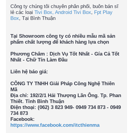
Công ty chúng tôi chuyên phân phổi, buôn bán sĩ
lẻ các loại
Tivi Box,
Android Tivi Box
,
Fpt Play
Box
, Tại Bình Thuận
Tại Showroom công ty có nhiều mẫu mã sản
phẩm chất lượng để khách hàng lựa chọn
Phương Châm :
Dịch Vụ Tốt Nhất - Gía Cả Tốt
Nhất - Chữ Tín Làm Đầu
Liên hệ báo giá:
CÔNG TY TNHH Giải Pháp Công Nghệ Thiên
Mã
Địa chỉ:
192/2/1 Hải Thượng Lãn Ông. Tp. Phan
Thiết. Tỉnh Bình Thuận
Điện thoại:
(062) 3 823 949- 0949 734 873 - 0949
734 873
Facebook:
https://www.facebook.com/itcthienma