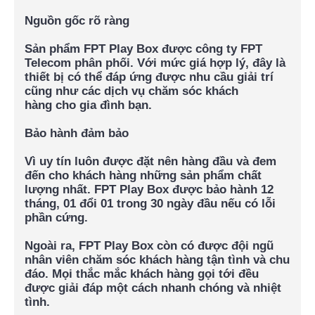
Nguồn gốc rõ ràng
Sản phẩm FPT Play Box được công ty FPT
Telecom phân phối.
Với mức giá hợp lý, đây là
thiết bị có thể đáp ứng được nhu cầu giải trí
cũng như các dịch vụ chăm sóc khách
hàng cho gia đình bạn.​
Bảo hành đảm bảo
Vì uy tín luôn được đặt nên hàng đầu và đem
đến cho khách hàng những sản phẩm chất
lượng nhất.
FPT Play Box được bảo hành 12
tháng, 01 đổi 01 trong 30 ngày đầu nếu có lỗi
phần cứng.
Ngoài ra, FPT Play Box còn có được đội ngũ
nhân viên chăm sóc khách hàng tận tình và chu
đáo. Mọi thắc mắc khách hàng gọi tới đều
được giải đáp một cách nhanh chóng và nhiệt
tình.