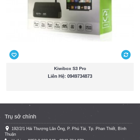
Kiwibox S3 Pro
Liên Hệ: 0949734873
Trụ sở chính
192/2/1 Hải Thượng Lãn Ông, P. Phú Tài, Tp. Phan Thiết, Bình
Thuận