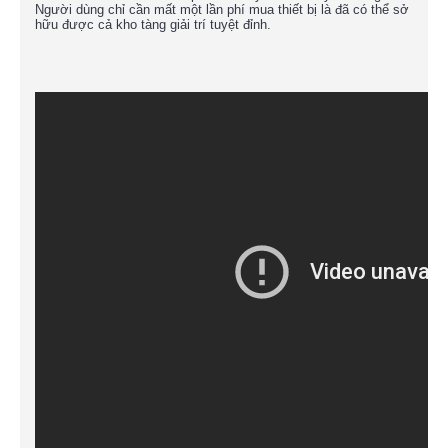
Người dùng chỉ cần mất một lần phí mua thiết bị là đã có thể sở
hữu được cả kho tàng giải trí tuyệt đỉnh.