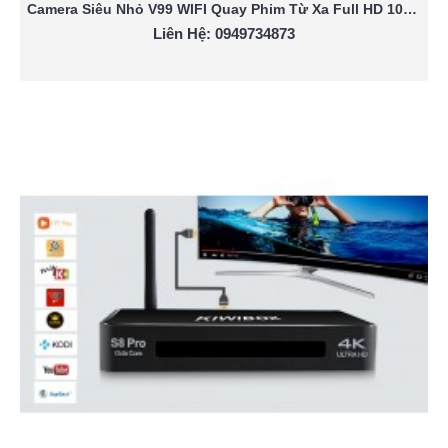
Camera Siêu Nhỏ V99 WIFI Quay Phim Từ Xa Full HD 1080P
Liên Hệ: 0949734873