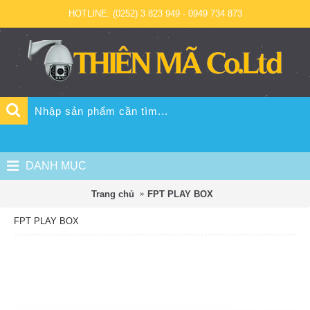
HOTLINE: (0252) 3 823 949 - 0949 734 873
DANH MỤC
Trang chủ
FPT PLAY BOX
FPT PLAY BOX