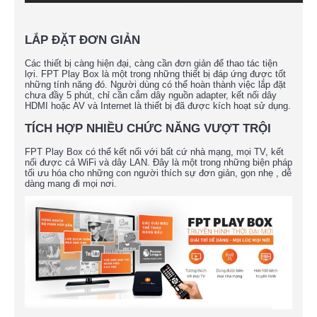
LẮP ĐẶT ĐƠN GIẢN
Các thiết bị càng hiện đại, càng cần đơn giản để thao tác tiện
lợi. FPT Play Box là một trong những thiết bị đáp ứng được tốt
những tính năng đó. Người dùng có thể hoàn thành việc lắp đặt
chưa đầy 5 phút, chỉ cần cắm dây nguồn adapter, kết nối dây
HDMI hoặc AV và Internet là thiết bị đã được kích hoạt sử dụng.
TÍCH HỢP NHIỀU CHỨC NĂNG VƯỢT TRỘI
FPT Play Box có thể kết nối với bất cứ nhà mạng, mọi TV, kết
nối được cả WiFi và dây LAN. Đây là một trong những biện pháp
tối ưu hóa cho những con người thích sự đơn giản, gọn nhẹ , dễ
dàng mang đi mọi nơi.