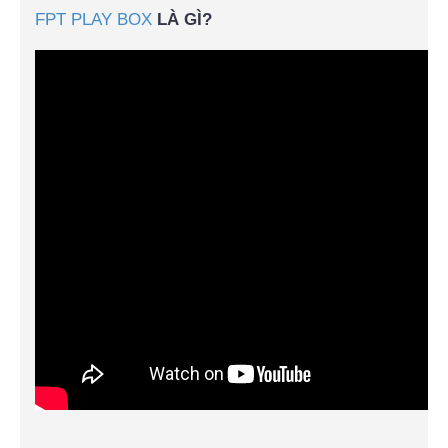
FPT PLAY BOX
LÀ GÌ?