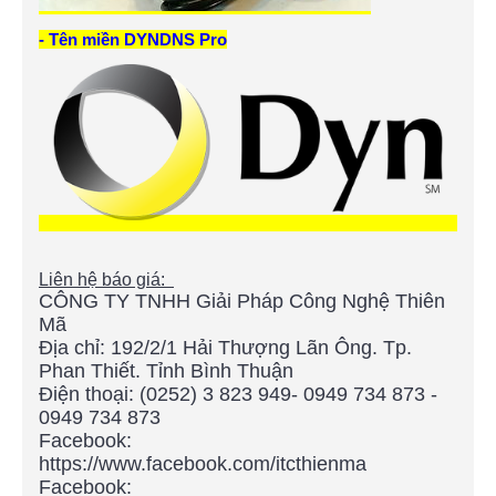
- Tên miền DYNDNS Pro
Liên hệ báo giá:
CÔNG TY TNHH Giải Pháp Công Nghệ Thiên
Mã
Địa chỉ:
192/2/1 Hải Thượng Lãn Ông. Tp.
Phan Thiết. Tỉnh Bình Thuận
Điện thoại:
(0252) 3 823 949- 0949 734 873 -
0949 734 873
Facebook:
https://www.facebook.com/itcthienma
Facebook: