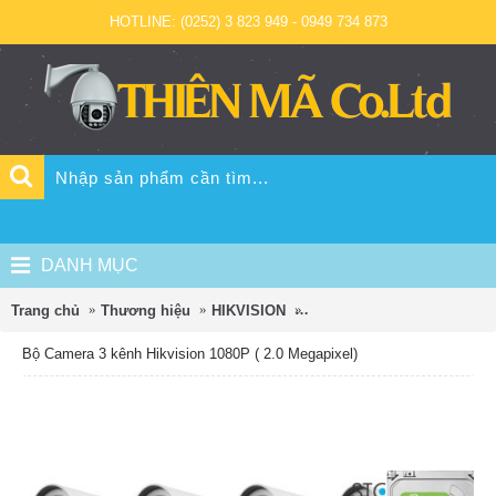
HOTLINE: (0252) 3 823 949 - 0949 734 873
DANH MỤC
Trang chủ
Thương hiệu
HIKVISION
Bộ Camera 3 kênh Hikvision
Bộ Camera 3 kênh Hikvision 1080P ( 2.0 Megapixel)