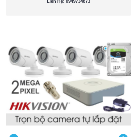
Liên Hệ: 0949734873