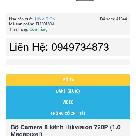
Nhà sản xuất:
HIKVISION
Đã xem: 41844
Mã sản phẩm:
TM201804
Tình trạng:
Còn hàng
Liên Hệ: 0949734873
MÔ TẢ
ĐÁNH GIÁ (0)
VIDEO
THÔNG SỐ CHI TIẾT
Bộ Camera 8 kênh Hikvision 720P (1.0
Megapixel)