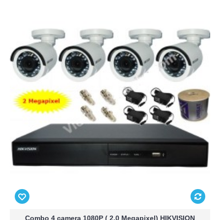
Combo 4 camera 1080P ( 2.0 Megapixel) HIKVISION