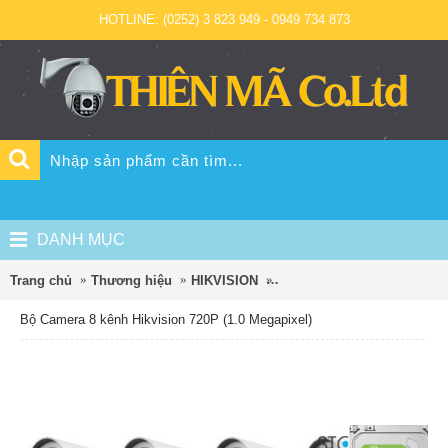
HOTLINE: (0252) 3 823 949 - 0949 734 873
DANH MỤC
Trang chủ
Thương hiệu
HIKVISION
Bộ Camera 8 kênh Hikvision
Bộ Camera 8 kênh Hikvision 720P (1.0 Megapixel)