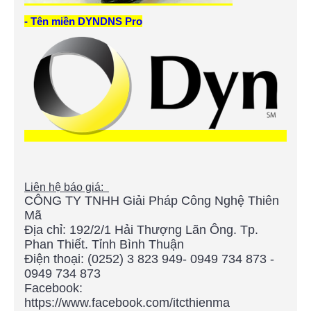
- Tên miền DYNDNS Pro
Liên hệ báo giá:
CÔNG TY TNHH Giải Pháp Công Nghệ Thiên
Mã
Địa chỉ:
192/2/1 Hải Thượng Lãn Ông. Tp.
Phan Thiết. Tỉnh Bình Thuận
Điện thoại:
(0252) 3 823 949- 0949 734 873 -
0949 734 873
Facebook:
https://www.facebook.com/itcthienma