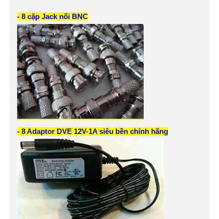
- 8 cặp Jack nối BNC
- 8 Adaptor DVE 12V-1A siêu bền chính hãng