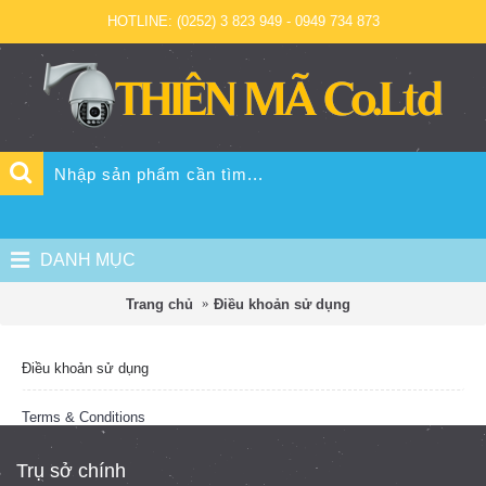
HOTLINE: (0252) 3 823 949 - 0949 734 873
DANH MỤC
Trang chủ
Điều khoản sử dụng
Điều khoản sử dụng
Terms & Conditions
Trụ sở chính