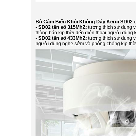
Bộ Cảm Biến Khói Không Dây Kerui SD02
c
-
SD02 tần số 315MhZ
: tương thích sử dụng 
thông báo kịp thời đến điện thoại người dùng k
-
SD02 tần số 433MhZ
: tương thích sử dụng 
người dùng nghe sớm và phòng chống kịp thờ