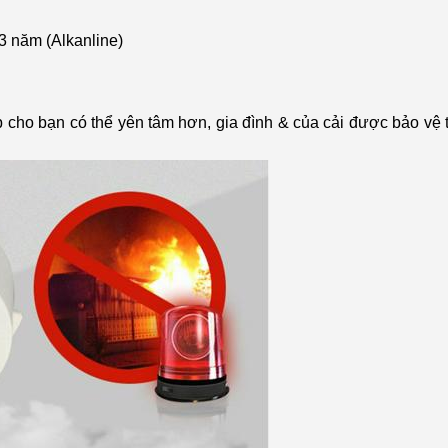
 3 năm (Alkanline)
 cho bạn có thể yên tâm hơn, gia đình & của cải được bảo vệ 