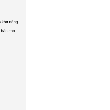
ó khả năng
g báo cho