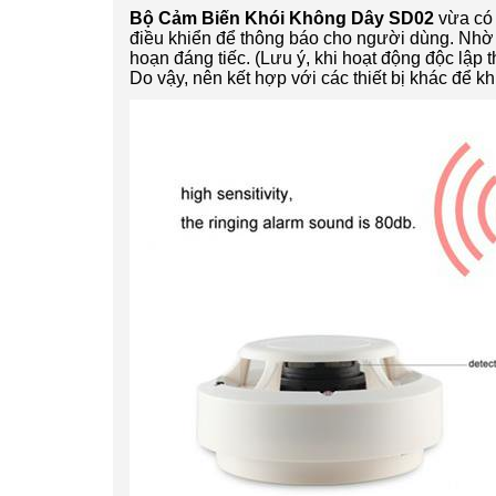
Bộ Cảm Biến Khói Không Dây SD02
vừa có 
điều khiển để thông báo cho người dùng. Nhờ 
hoạn đáng tiếc. (Lưu ý, khi hoạt động độc lập
Do vậy, nên kết hợp với các thiết bị khác để k