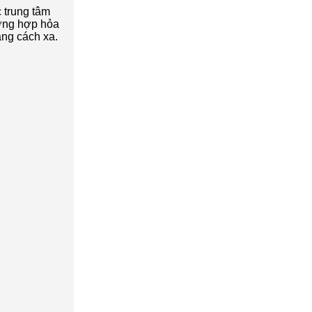
 trung tâm
ường hợp hỏa
ảng cách xa.