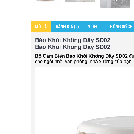
MÔ TẢ
ĐÁNH GIÁ (0)
VIDEO
THÔNG SỐ CHI
Báo Khói Không Dây SD02
Báo Khói Không Dây SD02
Bộ Cảm Biến Báo Khói Không Dây SD02
đư
cho ngôi nhà, văn phòng, nhà xưởng của bạn.