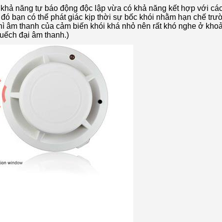
khả năng tự báo động độc lập vừa có khả năng kết hợp với các
đó bạn có thể phát giác kịp thời sự bốc khói nhằm hạn chế tr
 thì âm thanh của cảm biến khói khá nhỏ nên rất khó nghe ở kho
huếch đại âm thanh.)