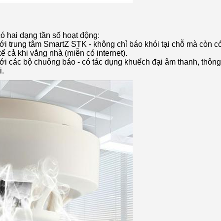
ó hai dạng tần số hoạt động:
với trung tâm SmartZ STK - không chỉ báo khói tại chỗ mà còn c
ể cả khi vắng nhà (miễn có internet).
với các bộ chuông báo - có tác dụng khuếch đại âm thanh, thôn
i.