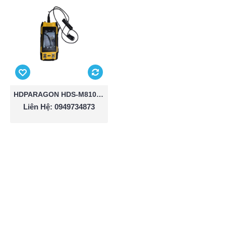
HDPARAGON HDS-M8102-3G/HD
Liên Hệ: 0949734873