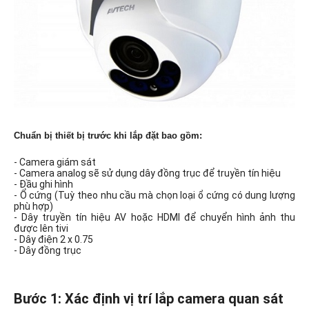
Chuẩn bị thiết bị trước khi lắp đặt bao gồm:
- Camera giám sát
- Camera analog sẽ sử dụng dây đồng trục để truyền tín hiệu
- Đầu ghi hình
- Ổ cứng (Tuỳ theo nhu cầu mà chọn loại ổ cứng có dung lượng
phù hợp)
- Dây truyền tín hiệu AV hoặc HDMI để chuyển hình ảnh thu
được lên tivi
- Dây điện 2 x 0.75
- Dây đồng trục
Bước 1: Xác định vị trí lắp camera quan sát