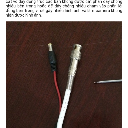
cắt vỏ dây đồng trục các bạn không được cắt phần dây chống
nhiễu bên trong hoặc để dây chống nhiễu chạm vào phần lõi
đồng bên trong vì sẽ gây nhiễu hình ảnh và làm camera không
hiện được hình ảnh.