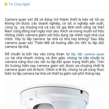
Tin Công Nghệ
Camera quan sát đã và đang trở thành thiết bị bảo vệ tối ưu
không chỉ được các doanh nghiệp, cơ sở, xí nghiệp sản xuất,
công ty,.. ưa chuộng mà cả các hộ gia đình sinh sống tại Việt
Nam cũng đồng loạt ngày một yêu thích và mong muốn sở hữu
những chiếc camera giám sát hữu dụng tại chính ngôi nhà của
mình. Vậy tự lắp camera tại nhà có khó hay không? Sau đây
camera quan sát Thiên Mã sẽ hướng dẫn chi tiết tự lắp đặt
camera tại nhà.
Để chuẩn bị bắt tay vào công đoạn tự
lắp đặt camera quan
tại nhà nhanh chóng và đơn giản, chúng ta cần chuẩn bị
sát
camera cũng như các vật tư lắp đặt quan trọng thiết yếu. Trên
thị trường hiện nay, camera giám sát được ưa chuộng nhất là
camera quan sát Avtech. Chính vì lẽ đó, chúng ta sẽ cùng thực
hiện tự lắp camera tại nhà với thiết bị giám sát phổ thông này.