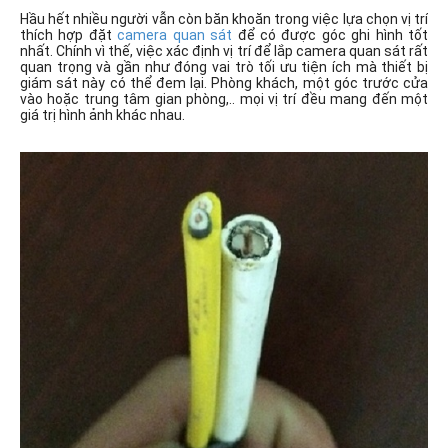
Hầu hết nhiều người vẫn còn băn khoăn trong việc lựa chọn vị trí
thích hợp đặt
camera quan sát
để có được góc ghi hình tốt
nhất. Chính vì thế, việc xác định vị trí để lắp camera quan sát rất
quan trọng và gần như đóng vai trò tối ưu tiện ích mà thiết bị
giám sát này có thể đem lại. Phòng khách, một góc trước cửa
vào hoặc trung tâm gian phòng,.. mọi vị trí đều mang đến một
giá trị hình ảnh khác nhau.