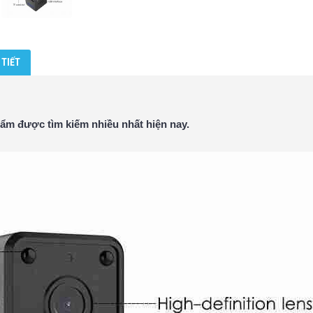
 TIẾT
hẩm được tìm kiếm nhiều nhất hiện nay.