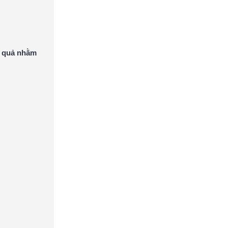
ệu quả nhằm