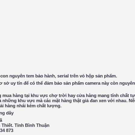
con nguyên tem bảo hành, serial trên vỏ hộp sản phẩm.
cơ sở uy tín để có thể đảm bảo sản phẩm camera này còn nguyên
 mua hàng tại khu vực chợ trời hay cửa hàng mang tính chất tự
là những khu vực mà các mặt hàng thật giả đan xen với nhau. N
hải hàng nhái kém chất lượng.
ng dây
ã
 Thiết. Tỉnh Bình Thuận
734 873