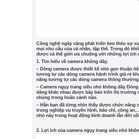
Công nghệ ngày càng phát triển keo théo sự x
mọi nhu cầu của cá nhân, tập thể. Trong đó k
được cả thế giới ưa chuộng với những lợi ích 
1. Tìm hiểu về camera không dây
.
– Dòng camera được thiết kế nhỏ gọn thuận tiệ
tương tự các dòng camera hành trình giá rẻ khác
năng tương tự các dòng camera thông thường d
– Camera ngụy trang siêu nhỏ không dây Dòng 
dáng khác nhau được bày bán trên thị trường n
chúng trong hoàn cảnh nào.
– Hẳn bạn đã từng nhìn thấy được chức năng 
trong nghiệp vụ truyền hình, báo chí, công an
nhỏ này trong hoạt động kinh doanh lẫn đời s
2. Lợi ích của camera ngụy trang siêu nhỏ khô