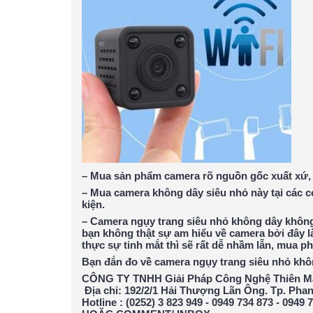
– Mua sản phẩm camera rõ nguồn gốc xuất xứ, 
– Mua camera không dây siêu nhỏ này tại các 
kiện.
– Camera ngụy trang siêu nhỏ không dây không
bạn không thật sự am hiểu về camera bởi đây 
thực sự tinh mắt thì sẽ rất dễ nhầm lẫn, mua p
Bạn đắn đo về camera ngụy trang siêu nhỏ khô
CÔNG TY TNHH Giải Pháp Công Nghệ Thiên M
Địa chỉ: 192/2/1 Hải Thượng Lãn Ông. Tp. Phan
Hotline : (0252) 3 823 949 - 0949 734 873 - 0949 