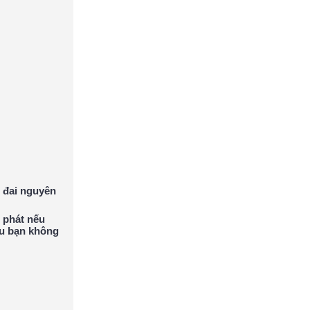
 đai nguyên
 phát nếu
ếu bạn không