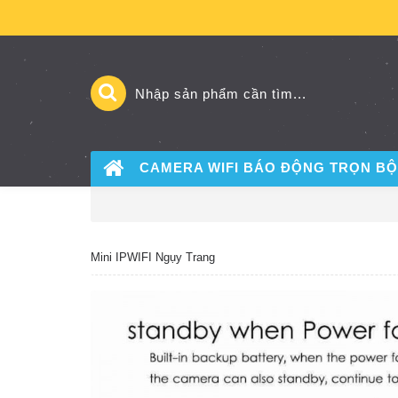
CAMERA WIFI BÁO ĐỘNG
TRỌN BỘ
Mini IPWIFI Ngụy Trang