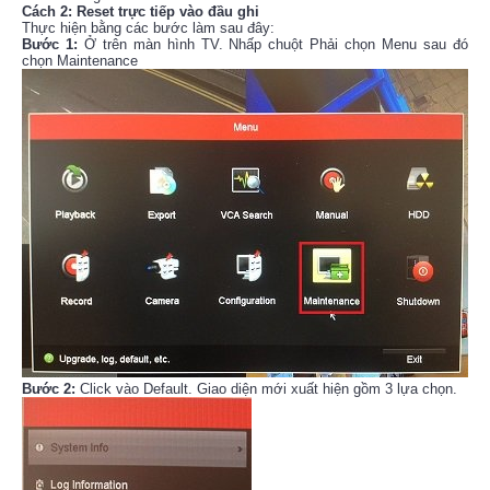
Cách 2: Reset trực tiếp vào đầu ghi
Thực hiện bằng các bước làm sau đây:
Bước 1:
Ở trên màn hình TV. Nhấp chuột Phải chọn Menu sau đó
chọn Maintenance
Bước 2:
Click vào Default. Giao diện mới xuất hiện gồm 3 lựa chọn.