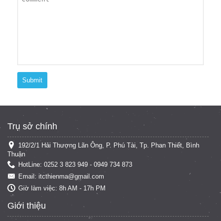
Submit
Trụ sở chính
192/2/1 Hải Thượng Lãn Ông, P. Phú Tài, Tp. Phan Thiết, Bình
Thuận
HotLine: 0252 3 823 949 - 0949 734 873
Email: itcthienma@gmail.com
Giờ làm việc: 8h AM - 17h PM
Giới thiệu