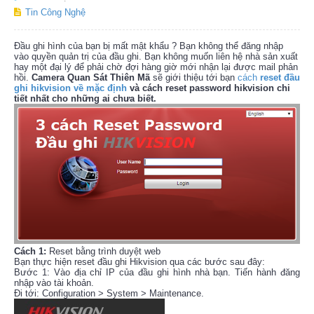
Tin Công Nghệ
Đầu ghi hình của bạn bị mất mật khẩu ? Bạn không thể đăng nhập
vào quyền quản trị của đầu ghi. Bạn không muốn liên hệ nhà sản xuất
hay một đại lý để phải chờ đợi hàng giờ mới nhận lại được mail phản
hồi.
Camera Quan Sát Thiên Mã
sẽ giới thiệu tới bạn
cách
reset đầu
ghi hikvision về mặc định
và cách reset password hikvision chi
tiết nhất cho những ai chưa biết.
Cách 1:
Reset bằng trình duyệt web
Bạn thực hiện reset đầu ghi Hikvision qua các bước sau đây:
Bước 1: Vào địa chỉ IP của đầu ghi hình nhà bạn. Tiến hành đăng
nhập vào tài khoản.
Đi tới: Configuration > System > Maintenance.