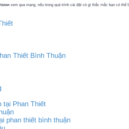
ision
xem qua mạng, nếu trong quá trình cài đặt có gì thắc mắc bạn có thể b
hiết
han Thiết Bình Thuận
g
 tại Phan Thiết
Thuận
ại phan thiết bình thuận
êu