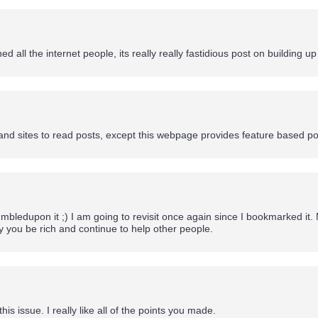
ed all the internet people, its really really fastidious post on building u
nd sites to read posts, except this webpage provides feature based po
 stumbledupon it ;) I am going to revisit once again since I bookmarked i
 you be rich and continue to help other people.
this issue. I really like all of the points you made.