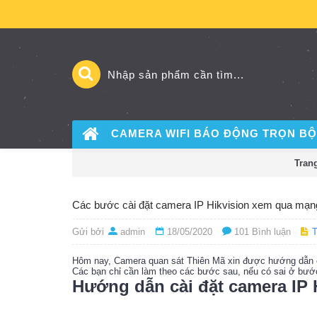
CAMERA WIFI BÁO ĐỘNG
TRỌN BỘ
Tran
Các bước cài đặt camera IP Hikvision xem qua mạn
Gửi bởi
admin
18/05/2020
101 Bình luận
T
Hôm nay, Camera quan sát Thiên Mã xin được hướng dẫn 
Các bạn chỉ cần làm theo các bước sau, nếu có sai ở bước
Hướng dẫn cài đặt camera IP