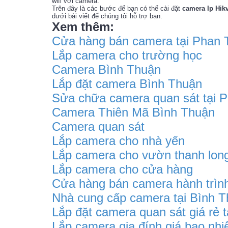
wifi với camera.
Trên đây là các bước để bạn có thể cài đặt
camera Ip Hikv
dưới bài viết để chúng tôi hỗ trợ bạn.
Xem thêm:
Cửa hàng bán camera tại Phan T
Lắp camera cho trường học
Camera Bình Thuận
Lắp đặt camera Bình Thuận
Sửa chữa camera quan sát tại P
Camera Thiên Mã Bình Thuận
Camera quan sát
Lắp camera cho nhà yến
Lắp camera cho vườn thanh lon
Lắp camera cho cửa hàng
Cửa hàng bán camera hành trình
Nhà cung cấp camera tại Bình 
Lắp đặt camera quan sát giá rẻ t
Lắp camera gia đính giá bao nhi