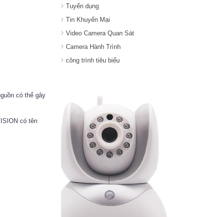
Tuyển dụng
Tin Khuyến Mại
Video Camera Quan Sát
Camera Hành Trình
công trình tiêu biểu
nguồn có thể gây
VISION có tên