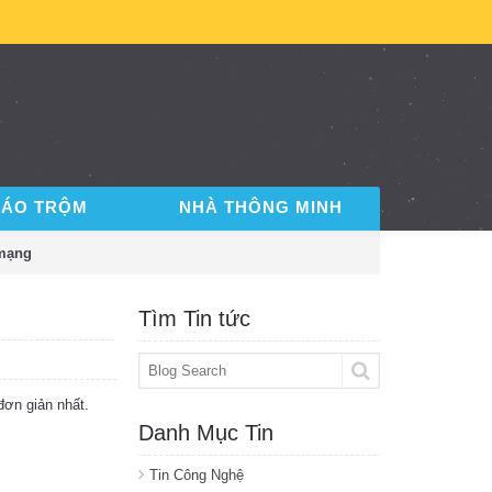
BÁO TRỘM
NHÀ THÔNG MINH
 mạng
Tìm Tin tức
ơn giản nhất.
Danh Mục Tin
Tin Công Nghệ