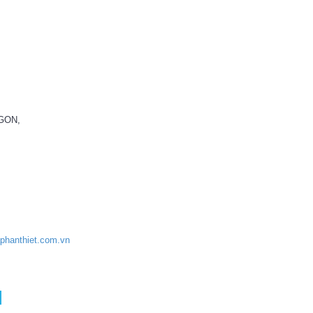
AGON,
aphanthiet.com.vn