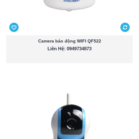
Camera báo động WIFI QF522
Liên Hệ: 0949734873