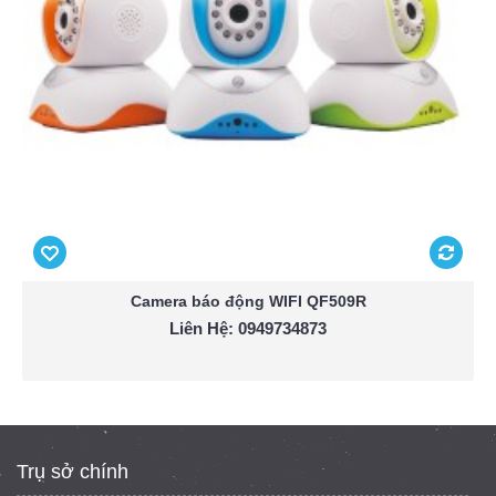
Camera báo động WIFI QF509R
Liên Hệ: 0949734873
Trụ sở chính