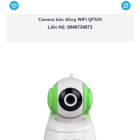
Camera báo động WIFI QF520
Liên Hệ: 0949734873