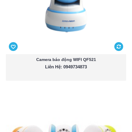
Camera báo động WIFI QF521
Liên Hệ: 0949734873