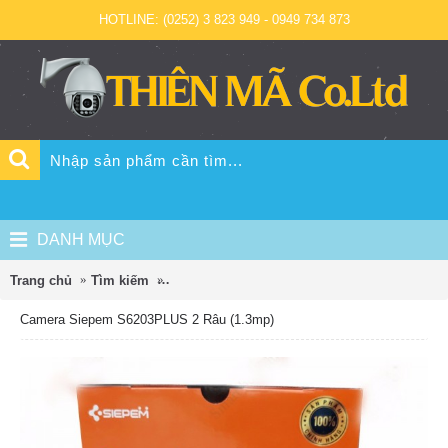
HOTLINE: (0252) 3 823 949 - 0949 734 873
DANH MỤC
Trang chủ
Tìm kiếm
Camera Siepem S6203PLUS 2 Râu (1.3mp)
Camera Siepem S6203PLUS 2 Râu (1.3mp)