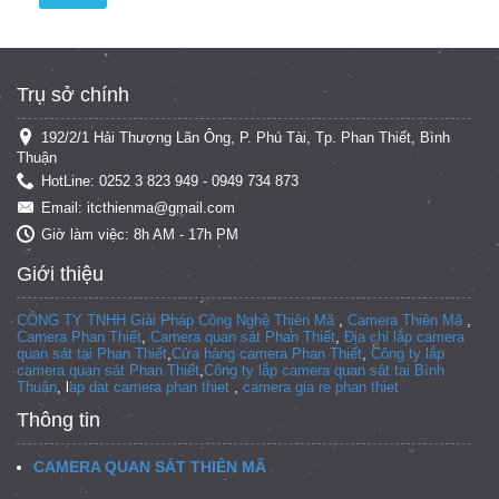
Trụ sở chính
192/2/1 Hải Thượng Lãn Ông, P. Phú Tài, Tp. Phan Thiết, Bình
Thuận
HotLine: 0252 3 823 949 - 0949 734 873
Email: itcthienma@gmail.com
Giờ làm việc: 8h AM - 17h PM
Giới thiệu
CÔNG TY TNHH Giải Pháp Công Nghệ Thiên Mã
,
Camera Thiên Mã
,
Camera Phan Thiết
,
Camera quan sát Phan Thiết
,
Địa chỉ lắp camera
quan sát tại Phan Thiết
,
Cửa hàng camera Phan Thiết
,
Công ty lắp
camera quan sát Phan Thiết
,
Công ty lắp camera quan sát tại
Bình
Thuận
, l
ap dat camera phan thiet
,
camera gia re phan thiet
Thông tin
CAMERA QUAN SÁT THIÊN MÃ