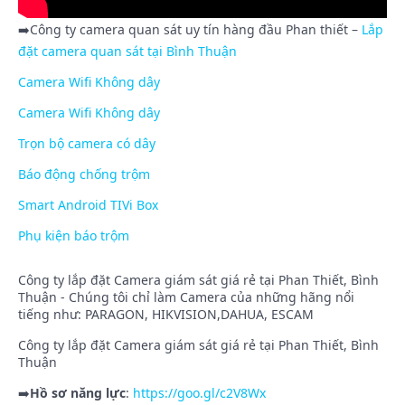
➡️Công ty camera quan sát uy tín hàng đầu Phan thiết –
Lắp
đặt camera quan sát tại Bình Thuận
Camera Wifi Không dây
Camera Wifi Không dây
Trọn bộ camera có dây
Báo động chống trộm
Smart Android TIVi Box
Phụ kiện báo trộm
Công ty lắp đặt Camera giám sát giá rẻ tại Phan Thiết, Bình
Thuận - Chúng tôi chỉ làm Camera của những hãng nổi
tiếng như: PARAGON, HIKVISION,DAHUA, ESCAM
Công ty lắp đặt Camera giám sát giá rẻ tại Phan Thiết, Bình
Thuận
➡️
Hồ sơ năng lực
:
https://goo.gl/c2V8Wx