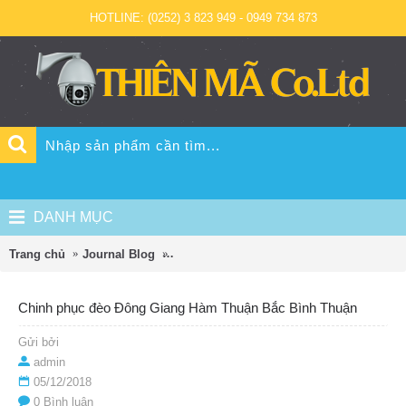
HOTLINE: (0252) 3 823 949 - 0949 734 873
DANH MỤC
Trang chủ
Journal Blog
Chinh phục đèo Đông Giang Hàm Thuận 
Chinh phục đèo Đông Giang Hàm Thuận Bắc Bình Thuận
Gửi bởi
admin
05/12/2018
0 Bình luận