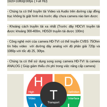
1920×1080@30fps ( Full HD)
- Chúng ta có thể truyền tải Video và Audio trên đường cáp đồng
trục không bị giật hình mà trước đây chưa camera nào làm được
- Khoảng cách truyền tải xa nhất (Trước đây HDCVI truyền tải
được khoảng 300-400m, HDSDI truyền tải được 100m)
- Công nghệ mới của camera HD-TVI có thể truyền
CVBS 75Ohm
tín hiệu video với đường dây analog với độ phân giải 720p và
1080p với tốc độ 25, 30fps.
- Chúng ta có thể sử dụng song song camera HD-TVI là camera
ANALOG ( Giúp giảm thiểu chi phí trong việc nâng cấp camera)