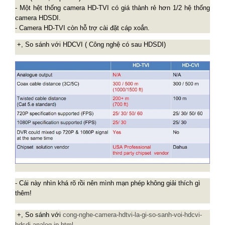
- Một hệt thống camera HD-TVI có giá thành rẻ hơn 1/2 hệ thống
camera HDSDI.
- Camera HD-TVI còn hỗ trợ cài đặt cáp xoắn.
+, So sánh với HDCVI ( Công nghệ có sau HDSDI)
- Cái này nhìn khá rõ rồi nên mình mạn phép không giải thích gì
thêm!
+, So sánh với
cong-nghe-camera-hdtvi-la-gi-so-sanh-voi-hdcvi-
hdsdi-analog-ip.html