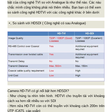
bật của công nghệ TVI so với Analogue là như thế nào. Các nàu
chắc mình cũng không phải nói thêm nhiều. Bạn bạn có thể xem
so sánh công nghệ HDTVI với các công nghệ khác ở bên dưới
+, So sánh với HDSDI ( Công nghệ có sau Analogue)
Camera HD-TVI có gì nổi bật hơn HDSDI?
- Như chúng ta nhìn trên hình. HDTVI cho truyền tải với khoảng
cách xa hơn rất nhiều so với SDI
- Hơn nữa HD-TVI còn có thể truyền với khoảng cách 200m trên
UTP (CAT5, cáp xoắn)