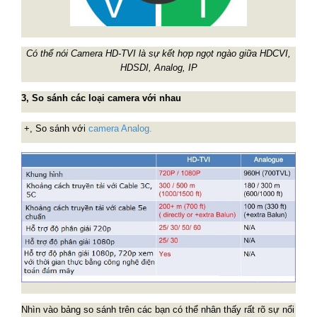
Có thể nói Camera HD-TVI là sự kết hợp ngọt ngào giữa HDCVI,
HDSDI, Analog, IP
3, So sánh các loại camera với nhau
+, So sánh với
camera Analog.
Nhìn vào bảng so sánh trên các bạn có thể nhân thấy rất rõ sự nổi