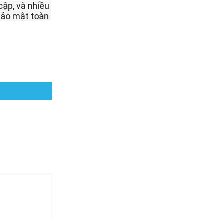
ập, và nhiều 
ảo mật toàn 