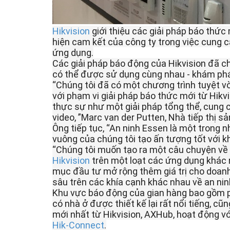
Hikvision
 giới thiệu các giải pháp báo thức 
hiện cam kết của công ty trong việc cung 
ứng dụng.
Các giải pháp báo động của Hikvision đã 
có thể được sử dụng cùng nhau - khám phá 
“Chúng tôi đã có một chương trình tuyệt vời
với phạm vi giải pháp báo thức mới từ Hikv
thực sự như một giải pháp tổng thể, cung 
video, ”Marc van der Putten, Nhà tiếp thị s
Ông tiếp tục, “An ninh Essen là một trong 
vuông của chúng tôi tạo ấn tượng tốt với kh
Hikvision 
trên một loạt các ứng dụng khác 
mục đầu tư mở rộng thêm giá trị cho doanh
sâu trên các khía cạnh khác nhau về an nin
Khu vực báo động của gian hàng bao gồm ph
có nhà ở được thiết kế lại rất nổi tiếng, c
Hik-Connect
.