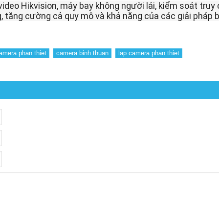
ideo Hikvision, máy bay không người lái, kiểm soát truy c
, tăng cường cả quy mô và khả năng của các giải pháp b
amera phan thiet
camera binh thuan
lap camera phan thiet