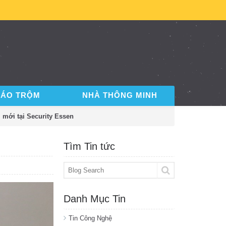
BÁO TRỘM
NHÀ THÔNG MINH
m mới tại Security Essen
Tìm Tin tức
Danh Mục Tin
Tin Công Nghệ