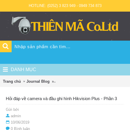
HOTLINE: (0252) 3 823 949 - 0949 734 873
DANH MỤC
Trang chủ
Journal Blog
Hỏi đáp về camera và đầu ghi hình Hikvis
Hỏi đáp về camera và đầu ghi hình Hikvision Plus - Phần 3
Gửi bởi
admin
10/06/2019
0 Bình luận