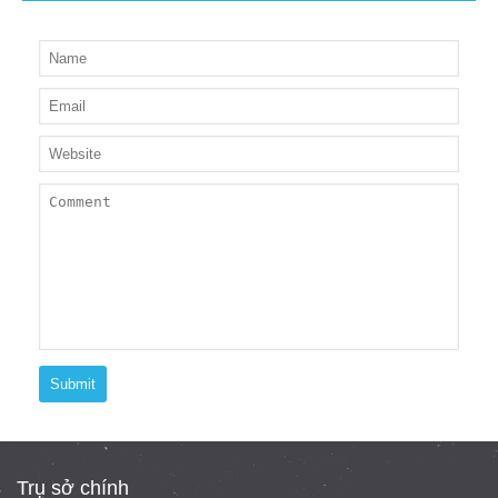
Submit
Trụ sở chính