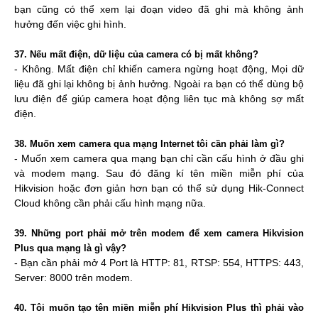
bạn cũng có thể xem lại đoạn video đã ghi mà không ảnh
hưởng đến việc ghi hình.
37. Nếu mất điện, dữ liệu của camera có bị mất không?
- Không. Mất điện chỉ khiến camera ngừng hoạt động, Mọi dữ
liệu đã ghi lại không bị ảnh hưởng. Ngoài ra bạn có thể dùng bộ
lưu điện để giúp camera hoạt động liên tục mà không sợ mất
điện.
38. Muốn xem camera qua mạng Internet tôi cần phải làm gì?
- Muốn xem camera qua mạng bạn chỉ cần cấu hình ở đầu ghi
và modem mạng. Sau đó đăng kí tên miền miễn phí của
Hikvision hoặc đơn giản hơn bạn có thể sử dụng Hik-Connect
Cloud không cần phải cấu hình mạng nữa.
39. Những port phải mở trên modem để xem camera Hikvision
Plus qua mạng là gì vậy?
- Bạn cần phải mở 4 Port là HTTP: 81, RTSP: 554, HTTPS: 443,
Server: 8000 trên modem.
40. Tôi muốn tạo tên miền miễn phí Hikvision Plus thì phải vào