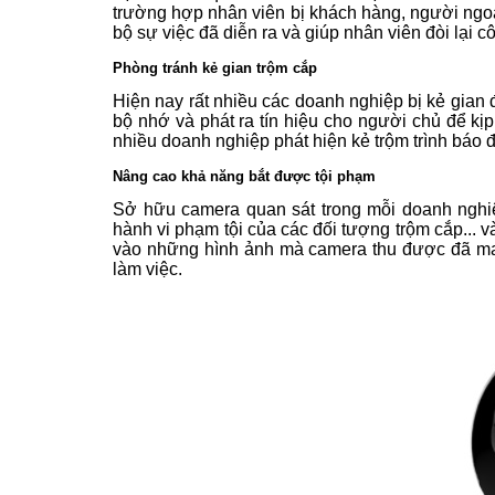
trường hợp nhân viên bị khách hàng, người ngoài 
bộ sự việc đã diễn ra và giúp nhân viên đòi lại c
Phòng tránh kẻ gian trộm cắp
Hiện nay rất nhiều các doanh nghiệp bị kẻ gian 
bộ nhớ và phát ra tín hiệu cho người chủ để kịp
nhiều doanh nghiệp phát hiện kẻ trộm trình báo đế
Nâng cao khả năng bắt được tội phạm
Sở hữu camera quan sát trong mỗi doanh nghiệ
hành vi phạm tội của các đối tượng trộm cắp... v
vào những hình ảnh mà camera thu được đã man
làm việc.