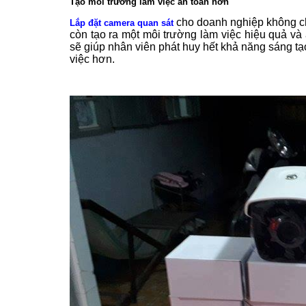
Tạo môi trường làm việc an toàn hơn
cho doanh nghiệp không ch
Lắp đặt camera quan sát
còn tạo ra một môi trường làm việc hiệu quả và 
sẽ giúp nhân viên phát huy hết khả năng sáng tạo
việc hơn.