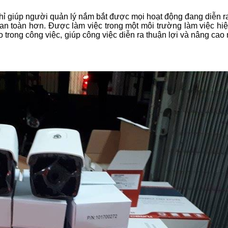
ỉ giúp người quản lý nắm bắt được mọi hoạt động đang diễn ra
an toàn hơn. Được làm việc trong một môi trường làm việc hiện
 trong công việc, giúp công việc diễn ra thuận lợi và nâng cao