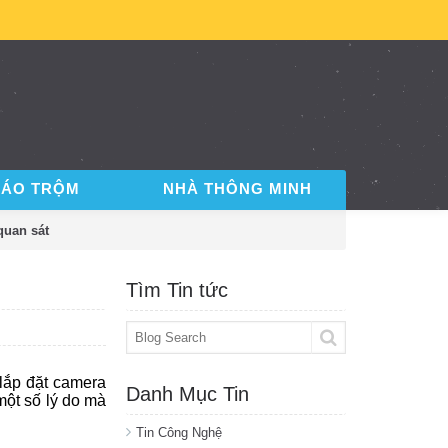
BÁO TRỘM
NHÀ THÔNG MINH
quan sát
Tìm Tin tức
lắp đặt camera
Danh Mục Tin
một số lý do mà
Tin Công Nghệ