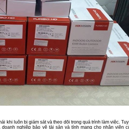
 khi luôn bị giám sát và theo dõi trong quá trình làm việc. Tuy 
 doanh nghiệp bảo vệ tài sản và tính mạng cho nhân viên c