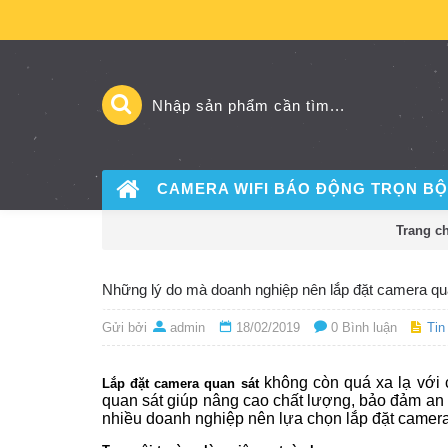
CAMERA WIFI BÁO ĐỘNG
TRỌN BỘ
Trang c
Những lý do mà doanh nghiệp nên lắp đặt camera qu
Gửi bởi
admin
18/02/2019
0 Bình luận
Tin
không còn quá xa lạ với 
Lắp đặt camera quan sát
quan sát giúp nâng cao chất lượng, bảo đảm an n
nhiều doanh nghiệp nên lựa chọn lắp đặt camera