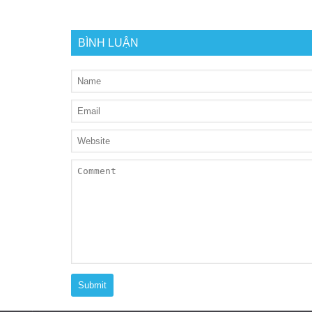
BÌNH LUẬN
Submit