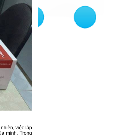
nhiên, việc lắp
ủa mình. Trong