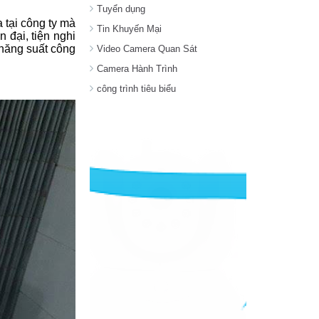
Tuyển dụng
 tại công ty mà
Tin Khuyến Mại
 đại, tiện nghi
 năng suất công
Video Camera Quan Sát
Camera Hành Trình
công trình tiêu biểu