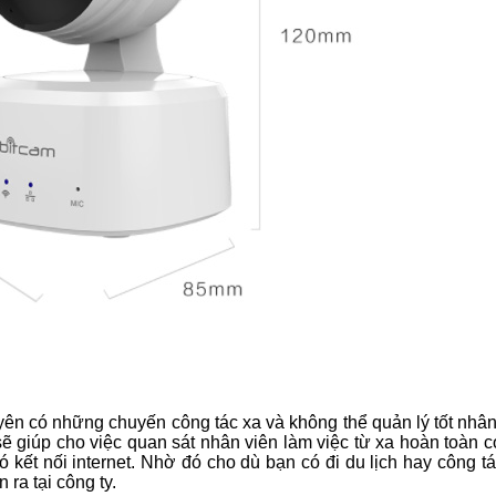
ên có những chuyến công tác xa và không thể quản lý tốt nhâ
 sẽ giúp cho việc quan sát nhân viên làm việc từ xa hoàn toàn 
có kết nối internet. Nhờ đó cho dù bạn có đi du lịch hay công t
 ra tại công ty.