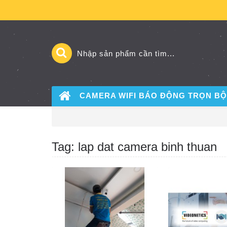
CAMERA WIFI BÁO ĐỘNG
TRỌN BỘ
Tag: lap dat camera binh thuan