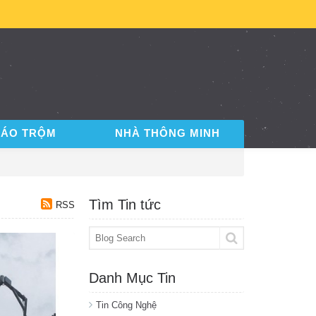
BÁO TRỘM
NHÀ THÔNG MINH
Tìm Tin tức
RSS
Danh Mục Tin
Tin Công Nghệ